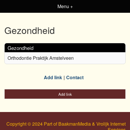
Menu +
Gezondheid
Gezondheid
Orthodontie Praktijk Amstelveen
Add link
Contact
Add link
Copyright © 2024 Part of BaakmanMedia & Vrolijk Internet
Services